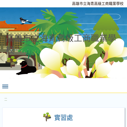
高雄市立海青高級工商職業學校
高雄市立海青高級工商職業學
校
:::
實習處