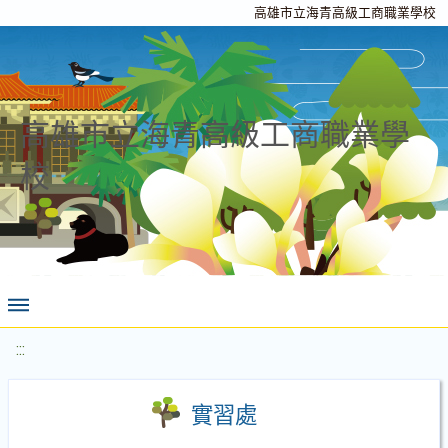
高雄市立海青高級工商職業學校
高雄市立海青高級工商職業學
校
:::
實習處