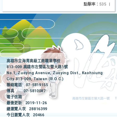
點擊率：
535
|
高雄市立海青高級工商職業學校
813-009 高雄市左營區左營大路1號
No.1, Zuoying Avenue, Zuoying Dist., Kaohsiung
City 813-009, Taiwan (R.O.C.)
聯絡電話
07-5819155
|
傳真
07-5810087
電子信箱
最後更新
2019-11-26
總瀏覽人次
28816399
今日瀏覽人次
20466