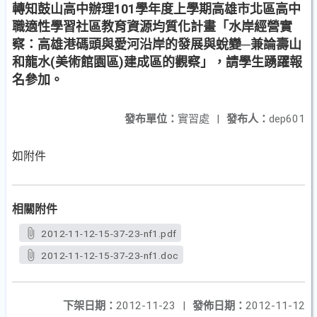
轉知鼓山高中辦理101學年度上學期高雄市北區高中
職適性學習社區教育資源均質化計畫「水岸經營實
察：高雄港碼頭與愛河沿岸的發展與蛻變─兼論壽山
和龍水(美術館園區)建成區的觀察」，請學生踴躍報
名參加。
發布單位：
實習處
|
發布人：
dep601
如附件
相關附件
2012-11-12-15-37-23-nf1.pdf
2012-11-12-15-37-23-nf1.doc
下架日期：
2012-11-23
|
發佈日期：
2012-11-12