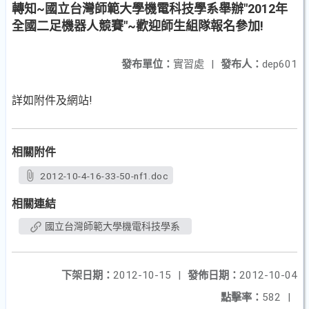
轉知~國立台灣師範大學機電科技學系舉辦"2012年
全國二足機器人競賽"~歡迎師生組隊報名參加!
發布單位：
實習處
|
發布人：
dep601
詳如附件及網站!
相關附件
2012-10-4-16-33-50-nf1.doc
相關連結
國立台灣師範大學機電科技學系
下架日期：
2012-10-15
|
發佈日期：
2012-10-04
點擊率：
582
|