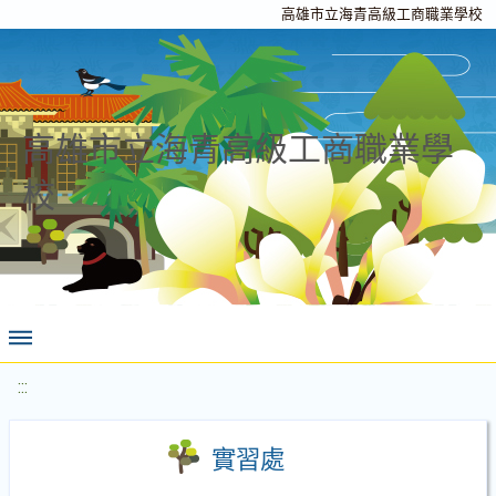
高雄市立海青高級工商職業學校
高雄市立海青高級工商職業學
校
:::
實習處