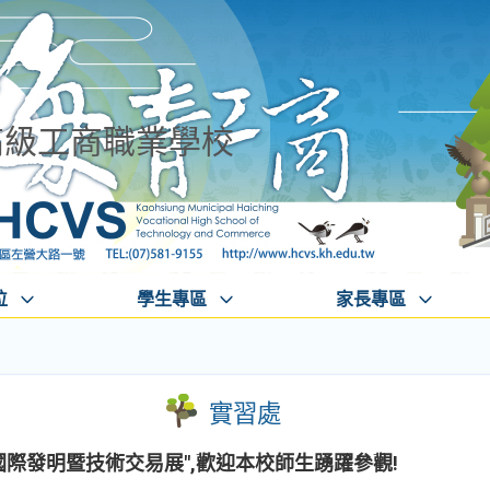
高級工商職業學校
位
學生專區
家長專區
實習處
北國際發明暨技術交易展",歡迎本校師生踴躍參觀!