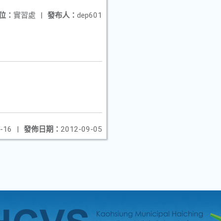
位：
實習處
|
發布人：
dep601
-16
|
發佈日期：
2012-09-05