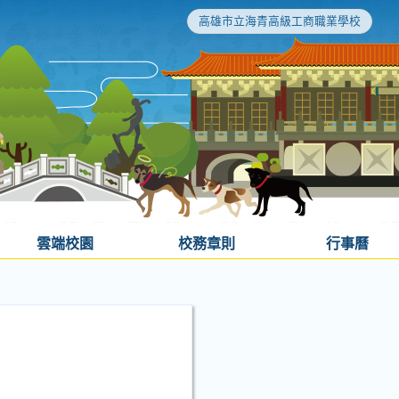
高雄市立海青高級工商職業學校
雲端校園
校務章則
行事曆