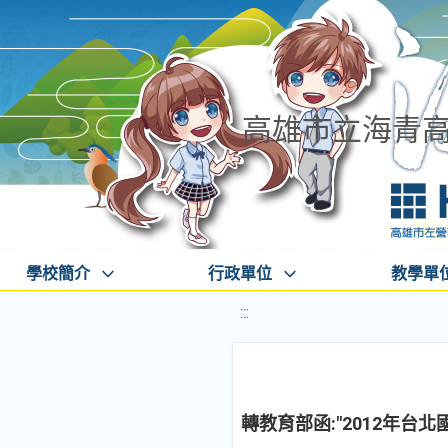
高雄市立海青
學校簡介
行政單位
教學單
:::
轉教育部函:"2012年台