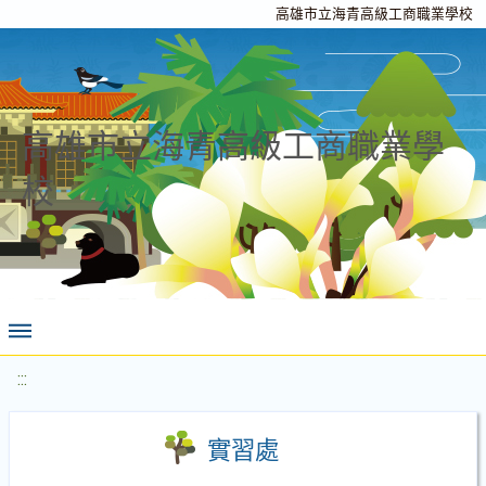
高雄市立海青高級工商職業學校
高雄市立海青高級工商職業學
校
:::
實習處