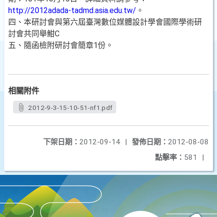
http://2012adada-tadmd.asia.edu.tw/
。
四、本研討會與第六屆臺灣數位媒體設計學會國際學術研
討會共同舉魽C
五、隨函檢附研討會簡章1份。
相關附件
2012-9-3-15-10-51-nf1.pdf
下架日期：
2012-09-14
|
發佈日期：
2012-08-08
點擊率：
581
|