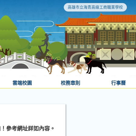
高雄市立海青高級工商職業學校
雲端校園
校務章則
行事曆
加！參考網址詳如內容。