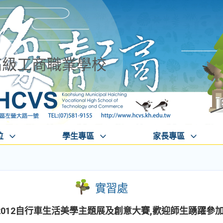
高級工商職業學校
位
學生專區
家長專區
實習處
012自行車生活美學主題展及創意大賽,歡迎師生踴躍參