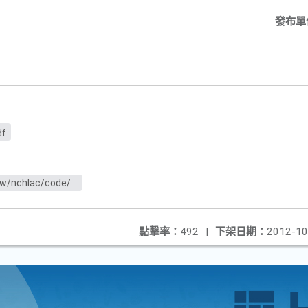
發布單
df
tw/nchlac/code/
點擊率：
492
|
下架日期：
2012-10