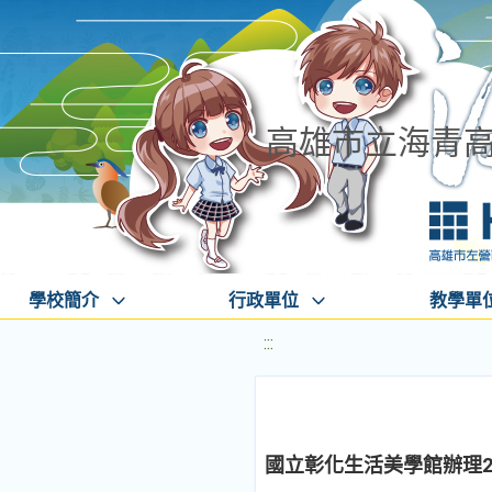
高雄市立海青
學校簡介
行政單位
教學單
:::
國立彰化生活美學館辦理2