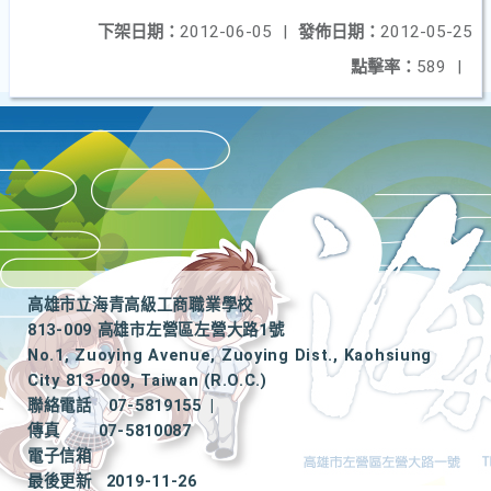
下架日期：
2012-06-05
|
發佈日期：
2012-05-25
點擊率：
589
|
高雄市立海青高級工商職業學校
813-009 高雄市左營區左營大路1號
No.1, Zuoying Avenue, Zuoying Dist., Kaohsiung
City 813-009, Taiwan (R.O.C.)
聯絡電話
07-5819155
|
傳真
07-5810087
電子信箱
最後更新
2019-11-26