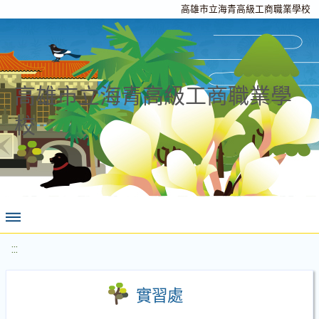
高雄市立海青高級工商職業學校
高雄市立海青高級工商職業學
校
:::
實習處