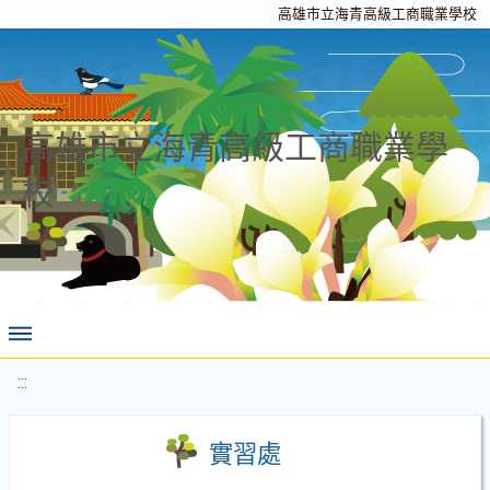
高雄市立海青高級工商職業學校
高雄市立海青高級工商職業學
校
:::
實習處