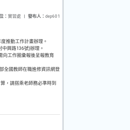
位：
實習處
|
發布人：
dep601
年度推動工作計畫辦理。
中興路136號)辦理。
需向工作圈彙報後呈報教育
育部全國教師在職進修資訊網登
計算，請搭乘老師務必準時到