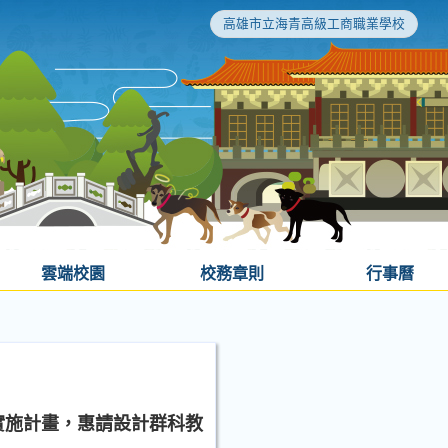
高雄市立海青高級工商職業學校
雲端校園
校務章則
行事曆
實施計畫，惠請設計群科教