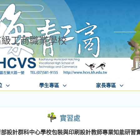
高級工商職業學校
位
學生專區
家長專區
實習處
教育部設計群科中心學校包裝與印刷設計教師專業知能研習