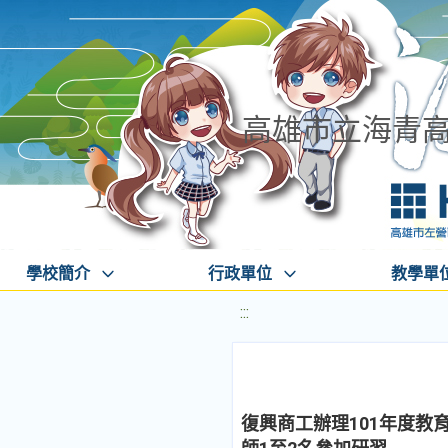
高雄市立海青
學校簡介
行政單位
教學單
:::
復興商工辦理101年度