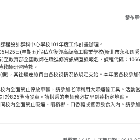
發布單
課程設計群科中心學校101年度工作計畫辦理。
05月25日(星期五)假私立復興高級商工職業學校(新北市永和區秀
前至教育部全國教師在職進修資訊網登錄報名，課程代碼：10669
時教師研習時數。
(假)，其往返差旅費由各校視情況依規定支給。本年度各校參
。
校內全面禁止停放車輛，請參加老師利用大眾運輸工具。活動當
訂於8:25準時發車。請搭乘的老師務必提早到達指定地點。
期間校內全面禁止吸煙、嚼檳榔、口香糖或攜帶飲食入內。請參