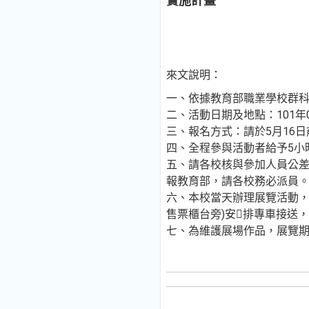
實施計畫
來文說明：
一、依據教育部職業學校群科
二、活動日期及地點：101年
三、報名方式：請於5月16日
四、全程參與活動者給予5小
五、請各校核與參加人員公差
報教育部，請各校務必派員
六、本校當天辦理展覽活動，
售票櫃台旁)安排專車接送，
七、為維護展場作品，展覽