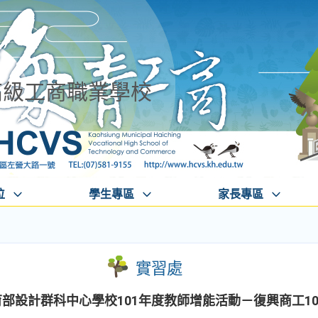
高級工商職業學校
位
學生專區
家長專區
實習處
育部設計群科中心學校101年度教師增能活動－復興商工1