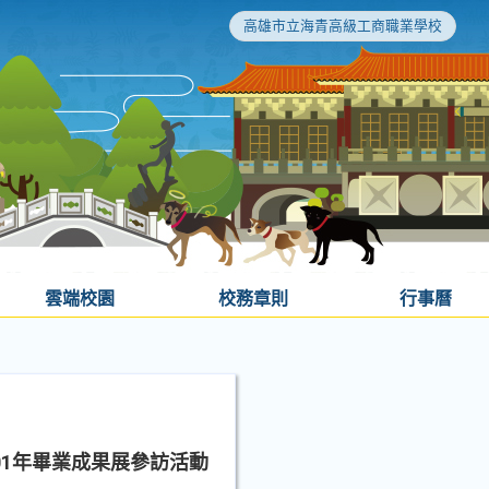
高雄市立海青高級工商職業學校
雲端校園
校務章則
行事曆
01年畢業成果展參訪活動