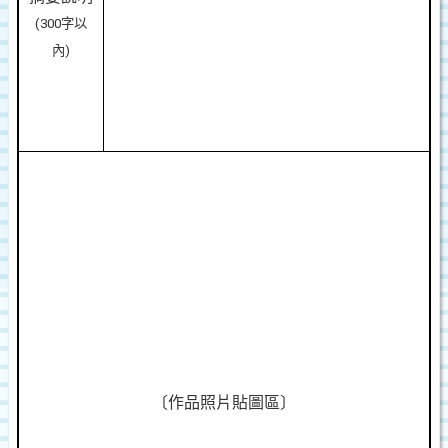
(300
字以
內
)
〔作品照片貼圖區〕