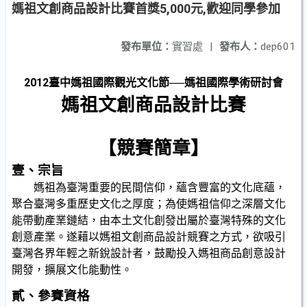
媽祖文創商品設計比賽首獎5,000元,歡迎同學參加
發布單位：
實習處
|
發布人：
dep601
2012
臺中媽祖國際觀光文化節
──
媽祖國際學術研討會
媽祖文創商品設計比賽
【競賽簡章】
壹、宗旨
媽祖為臺灣重要的民間信仰，蘊含豐富的文化底蘊，
聚合臺灣多重歷史文化之厚度；為使媽祖信仰之深層文化
能帶動產業鏈結，由本土文化創發出屬於臺灣特殊的文化
創意產業。遂藉以媽祖文創商品設計競賽之方式，欲吸引
臺灣各界年輕之新銳設計者，鼓勵投入媽祖商品創意設計
開發，擴展文化能動性。
貳、參賽資格