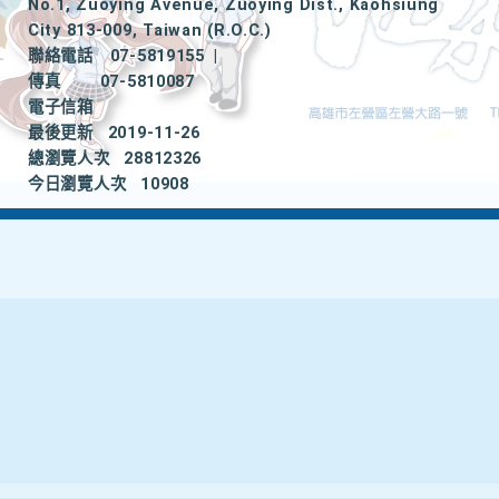
No.1, Zuoying Avenue, Zuoying Dist., Kaohsiung
City 813-009, Taiwan (R.O.C.)
聯絡電話
07-5819155
|
傳真
07-5810087
電子信箱
最後更新
2019-11-26
總瀏覽人次
28812326
今日瀏覽人次
10908