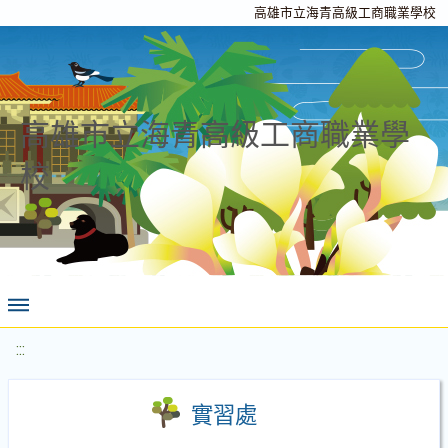
高雄市立海青高級工商職業學校
高雄市立海青高級工商職業學
校
:::
實習處