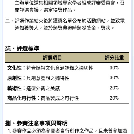
主辦單位邀集相關領域專家學者組成評審委員會，召
開評選會議，選定得獎作品。
二、評選作業結束後將獲獎名單公布於活動網站，並致電
通知獲獎人，並於頒獎典禮時頒發獎金、獎狀。
柒、評選標準
評選項目
評分比重
30%
文化性：
符合媽祖文化意涵詮釋之適切性
30%
原創性：
具創意發想之獨特性
20%
藝術性：
造型外觀之美感
20%
商品化可行性：
商品製成之可行性
捌、參賽注意事項與聲明
1.
參賽作品必須為參賽者自行創作之作品，且未曾參加過