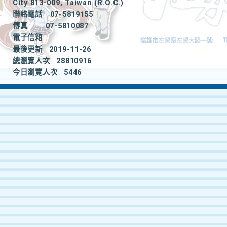
City 813-009, Taiwan (R.O.C.)
聯絡電話
07-5819155
|
傳真
07-5810087
電子信箱
最後更新
2019-11-26
總瀏覽人次
28810916
今日瀏覽人次
5446