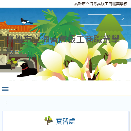
高雄市立海青高級工商職業學校
高雄市立海青高級工商職業學
校
:::
實習處