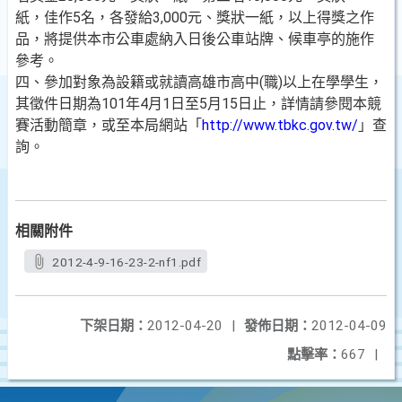
紙，佳作5名，各發給3,000元、獎狀一紙，以上得獎之作
品，將提供本市公車處納入日後公車站牌、候車亭的施作
參考。
四、參加對象為設籍或就讀高雄市高中(職)以上在學學生，
其徵件日期為101年4月1日至5月15日止，詳情請參閱本競
賽活動簡章，或至本局網站「
http://www.tbkc.gov.tw/
」查
詢。
相關附件
2012-4-9-16-23-2-nf1.pdf
下架日期：
2012-04-20
|
發佈日期：
2012-04-09
點擊率：
667
|