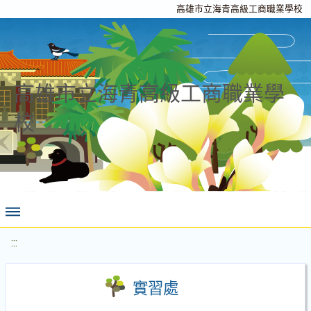
高雄市立海青高級工商職業學校
高雄市立海青高級工商職業學
校
:::
實習處