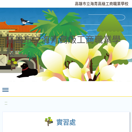
高雄市立海青高級工商職業學校
高雄市立海青高級工商職業學
校
:::
實習處