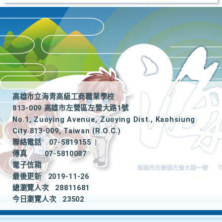
高雄市立海青高級工商職業學校
813-009 高雄市左營區左營大路1號
No.1, Zuoying Avenue, Zuoying Dist., Kaohsiung
City 813-009, Taiwan (R.O.C.)
聯絡電話
07-5819155
|
傳真
07-5810087
電子信箱
最後更新
2019-11-26
總瀏覽人次
28811681
今日瀏覽人次
23502