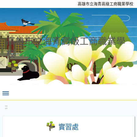
高雄市立海青高級工商職業學校
高雄市立海青高級工商職業學
校
:::
實習處