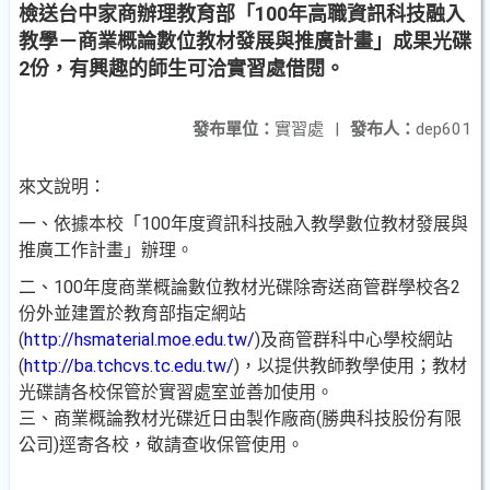
檢送台中家商辦理教育部「100年高職資訊科技融入
教學－商業概論數位教材發展與推廣計畫」成果光碟
2份，有興趣的師生可洽實習處借閱。
發布單位：
實習處
|
發布人：
dep601
來文說明：
一、依據本校「100年度資訊科技融入教學數位教材發展與
推廣工作計畫」辦理。
二、100年度商業概論數位教材光碟除寄送商管群學校各2
份外並建置於教育部指定網站
(
http://hsmaterial.moe.edu.tw/
)及商管群科中心學校網站
(
http://ba.tchcvs.tc.edu.tw/
)，以提供教師教學使用；教材
光碟請各校保管於實習處室並善加使用。
三、商業概論教材光碟近日由製作廠商(勝典科技股份有限
公司)逕寄各校，敬請查收保管使用。