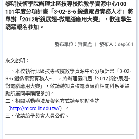
黎明技術學院辦理北區技專校院教學資源中心100-
101年度分項計畫「3-02-B-6 鍛造電資實務人才」將
舉辦「2012新銳展翅-微電腦應用大賽」，歡迎學生
踴躍報名參加。
發布單位：
實習處
|
發布人：
dep601
來文說明：
一、本校執行北區技專校院教學資源中心分項計畫「3-02-
B-6 鍛造電資實務人~」，將辦理第四屆「2012新銳展翅-
微電腦應用大賽」，敬請轉知貴校電資類群相關科系並鼓
勵所屬同學踴躍參加。
二、相關活動辦法及報名方式請至網站查詢
（
http://micro.lit.edu.tw/
）。
三、敬請給予與會人員公假。