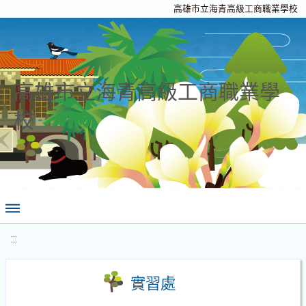
高雄市立海青高級工商職業學校
高雄市立海青高級工商職業學
校
:::
實習處