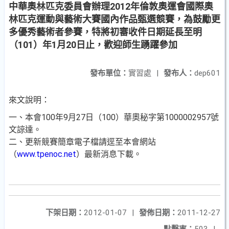
中華奧林匹克委員會辦理2012年倫敦奧運會國際奧
林匹克運動與藝術大賽國內作品甄選競賽，為鼓勵更
多優秀藝術者參賽，特將初審收件日期延長至明
（101）年1月20日止，歡迎師生踴躍參加
發布單位：
實習處
|
發布人：
dep601
來文說明：
一、本會100年9月27日（100）華奧秘字第1000002957號
文諒達。
二、更新競賽簡章電子檔請逕至本會網站
（
www.tpenoc.net
）最新消息下載。
下架日期：
2012-01-07
|
發佈日期：
2011-12-27