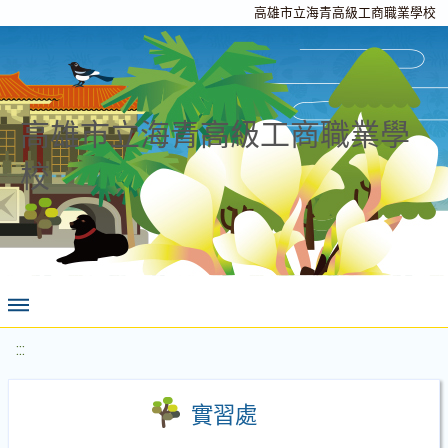
高雄市立海青高級工商職業學校
高雄市立海青高級工商職業學
校
:::
實習處