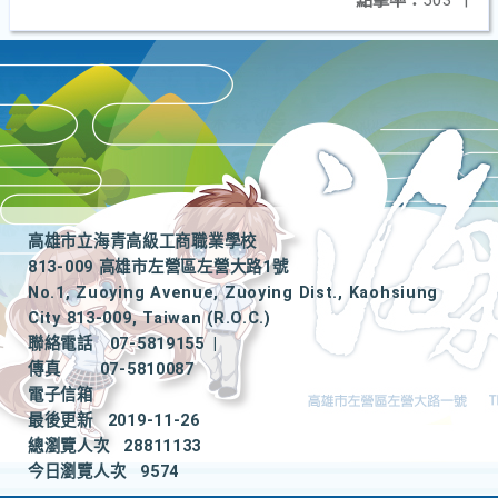
點擊率：
503
|
高雄市立海青高級工商職業學校
813-009 高雄市左營區左營大路1號
No.1, Zuoying Avenue, Zuoying Dist., Kaohsiung
City 813-009, Taiwan (R.O.C.)
聯絡電話
07-5819155
|
傳真
07-5810087
電子信箱
最後更新
2019-11-26
總瀏覽人次
28811133
今日瀏覽人次
9574