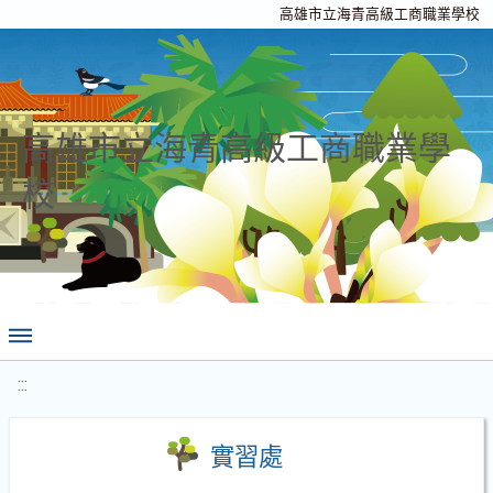
高雄市立海青高級工商職業學校
高雄市立海青高級工商職業學
校
:::
實習處