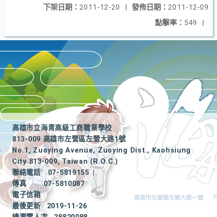
下架日期：
2011-12-20
|
發佈日期：
2011-12-09
點擊率：
549
|
高雄市立海青高級工商職業學校
813-009 高雄市左營區左營大路1號
No.1, Zuoying Avenue, Zuoying Dist., Kaohsiung
City 813-009, Taiwan (R.O.C.)
聯絡電話
07-5819155
|
傳真
07-5810087
電子信箱
最後更新
2019-11-26