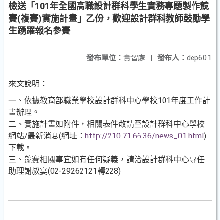
檢送「101年全國高職設計群科學生實務專題製作競
賽(複賽)實施計畫」乙份，歡迎設計群科教師鼓勵學
生踴躍報名參賽
發布單位：
實習處
|
發布人：
dep601
來文說明：
一、依據教育部職業學校設計群科中心學校101年度工作計
畫辦理。
二、實施計畫如附件，相關表件敬請至設計群科中心學校
網站/最新消息(網址：
http://210.71.66.36/news_01.html
)
下載。
三、競賽相關事宜如有任何疑義，請洽設計群科中心專任
助理謝叔宴(02-29262121轉228)