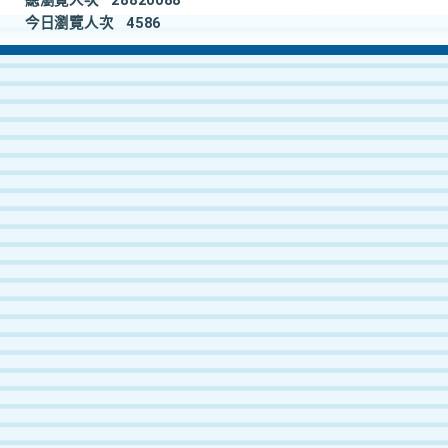
總瀏覽人次
28820088
今日瀏覽人次
4586