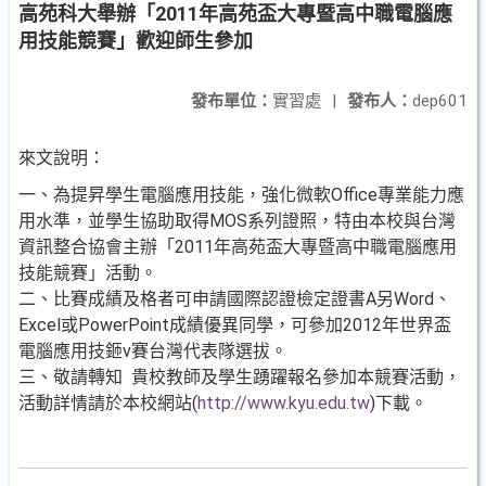
高苑科大舉辦「2011年高苑盃大專暨高中職電腦應
用技能競賽」歡迎師生參加
發布單位：
實習處
|
發布人：
dep601
來文說明：
一、為提昇學生電腦應用技能，強化微軟Office專業能力應
用水準，並學生協助取得MOS系列證照，特由本校與台灣
資訊整合協會主辦「2011年高苑盃大專暨高中職電腦應用
技能競賽」活動。
二、比賽成績及格者可申請國際認證檢定證書A另Word、
Excel或PowerPoint成績優異同學，可參加2012年世界盃
電腦應用技鉔v賽台灣代表隊選拔。
三、敬請轉知 貴校教師及學生踴躍報名參加本競賽活動，
活動詳情請於本校網站(
http://www.kyu.edu.tw
)下載。