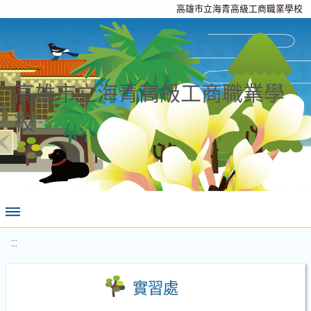
高雄市立海青高級工商職業學校
高雄市立海青高級工商職業學
校
:::
實習處