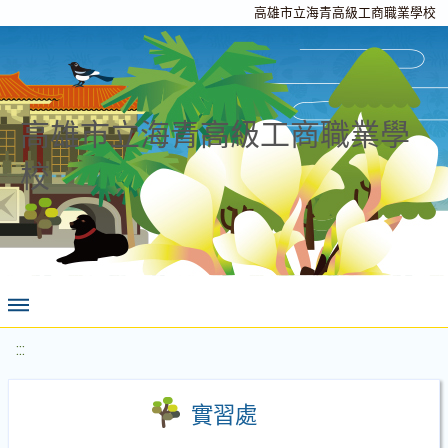
高雄市立海青高級工商職業學校
高雄市立海青高級工商職業學
校
:::
實習處