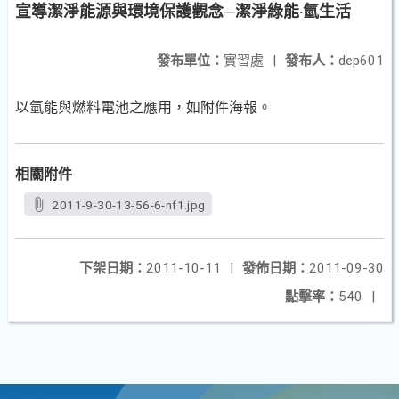
宣導潔淨能源與環境保護觀念─潔淨綠能‧氫生活
發布單位：
實習處
|
發布人：
dep601
以氫能與燃料電池之應用，如附件海報。
相關附件
2011-9-30-13-56-6-nf1.jpg
下架日期：
2011-10-11
|
發佈日期：
2011-09-30
點擊率：
540
|