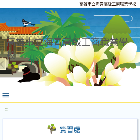
高雄市立海青高級工商職業學校
高雄市立海青高級工商職業學
校
:::
實習處