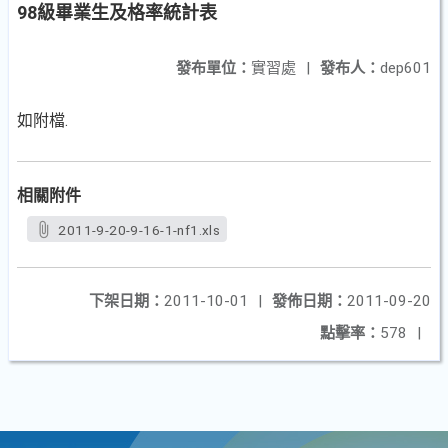
98級畢業生及格率統計表
發布單位：
實習處
|
發布人：
dep601
如附檔.
相關附件
2011-9-20-9-16-1-nf1.xls
下架日期：
2011-10-01
|
發佈日期：
2011-09-20
點擊率：
578
|