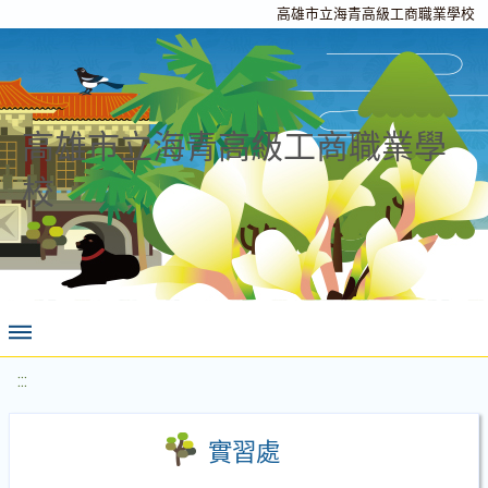
高雄市立海青高級工商職業學校
高雄市立海青高級工商職業學
校
:::
實習處