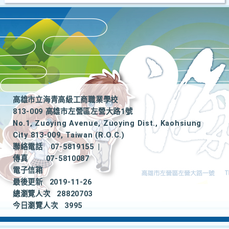
高雄市立海青高級工商職業學校
813-009 高雄市左營區左營大路1號
No.1, Zuoying Avenue, Zuoying Dist., Kaohsiung
City 813-009, Taiwan (R.O.C.)
聯絡電話
07-5819155
|
傳真
07-5810087
電子信箱
最後更新
2019-11-26
總瀏覽人次
28820703
今日瀏覽人次
3995