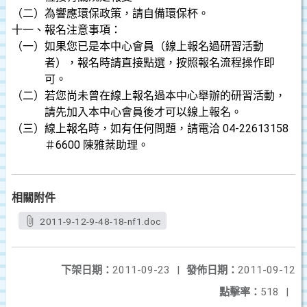
（二）為響應環保政策，請自備環保杯。
十一、報名注意事項：
（一）如果您已是本中心會員（線上報名過研習活動
者），報名時請直接點選，按照報名流程操作即
可。
（二）若您尚未曾在線上報名過本中心舉辦的研習活動，
請先加入本中心會員後才可以線上報名。
（三）線上報名時，如有任何問題，請電洽 04-22613158
＃6600 陳雅棻助理。
相關附件
2011-9-12-9-48-18-nf1.doc
下架日期：
2011-09-23
|
發佈日期：
2011-09-12
點擊率：
518
|