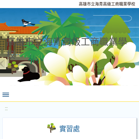
高雄市立海青高級工商職業學校
高雄市立海青高級工商職業學
校
:::
實習處