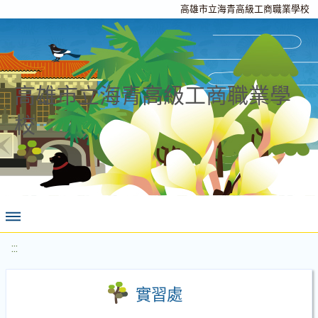
高雄市立海青高級工商職業學校
高雄市立海青高級工商職業學
校
:::
實習處