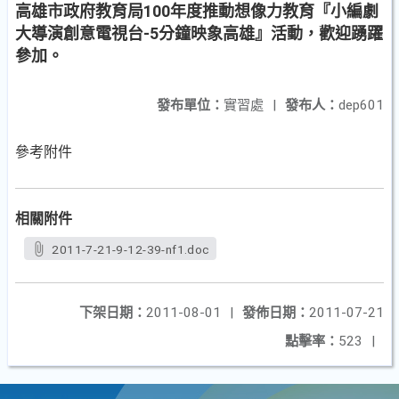
高雄市政府教育局100年度推動想像力教育『小編劇
大導演創意電視台-5分鐘映象高雄』活動，歡迎踴躍
參加。
發布單位：
實習處
|
發布人：
dep601
參考附件
相關附件
2011-7-21-9-12-39-nf1.doc
下架日期：
2011-08-01
|
發佈日期：
2011-07-21
點擊率：
523
|