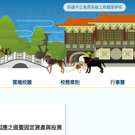
高雄市立海青高級工商職業學校
雲端校園
校務章則
行事曆
因應之道暨固定資產與投資