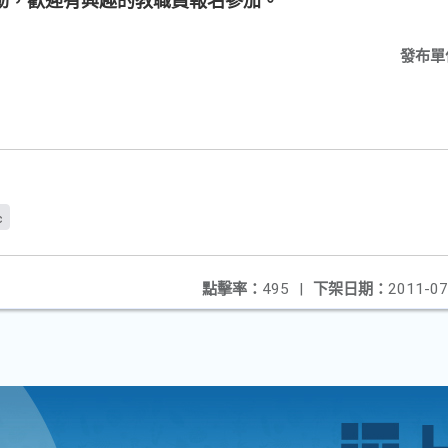
動，歡迎有興趣的教職員報名參加。
發布單
c
點擊率：
495
|
下架日期：
2011-07