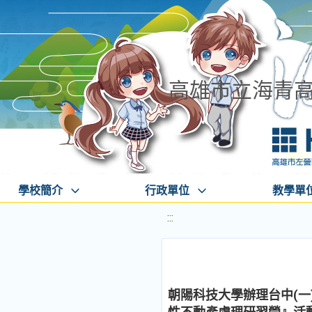
高雄市立海青
學校簡介
行政單位
教學單
:::
朝陽科技大學辦理台中(