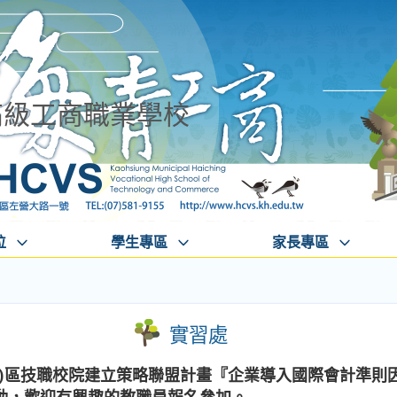
高級工商職業學校
位
學生專區
家長專區
實習處
一)區技職校院建立策略聯盟計畫『企業導入國際會計準則