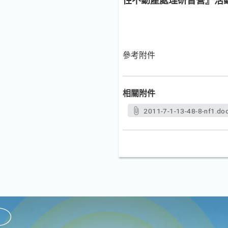
性不動產處理研習營』活
參考附件
相關附件
2011-7-1-13-48-8-nf1.do