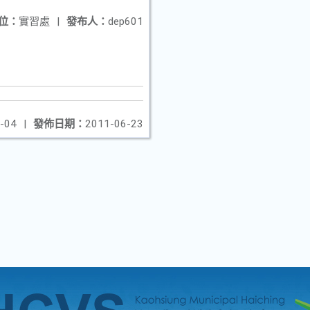
位：
實習處
|
發布人：
dep601
-04
|
發佈日期：
2011-06-23