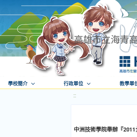
高雄市立海青
學校簡介
行政單位
教學單
:::
中洲技術學院舉辦『201