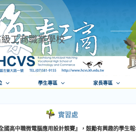
高級工商職業學校
位
學生專區
家長專區
實習處
1全國高中職微電腦應用設計競賽』，鼓勵有興趣的學生