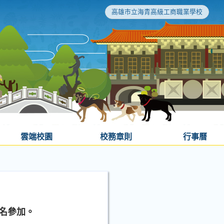
高雄市立海青高級工商職業學校
雲端校園
校務章則
行事曆
報名參加。