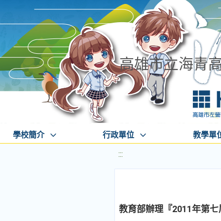
高雄市立海青
學校簡介
行政單位
教學單
:::
教育部辦理『2011年第