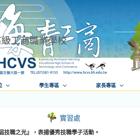
高級工商職業學校
位
學生專區
家長專區
實習處
七屆技職之光』，表揚優秀技職學子活動。