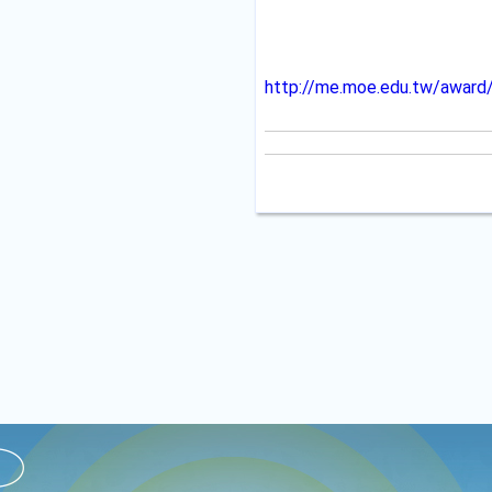
http://me.moe.edu.tw/award