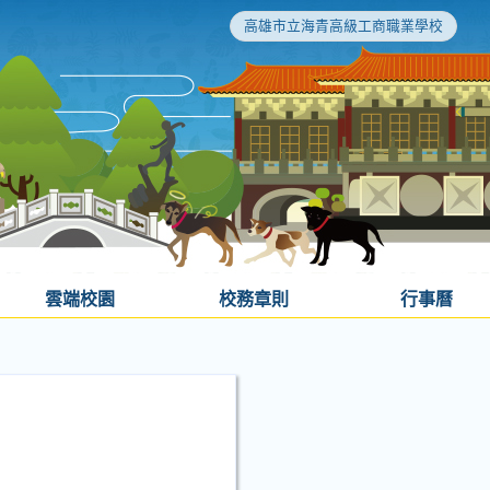
高雄市立海青高級工商職業學校
雲端校園
校務章則
行事曆