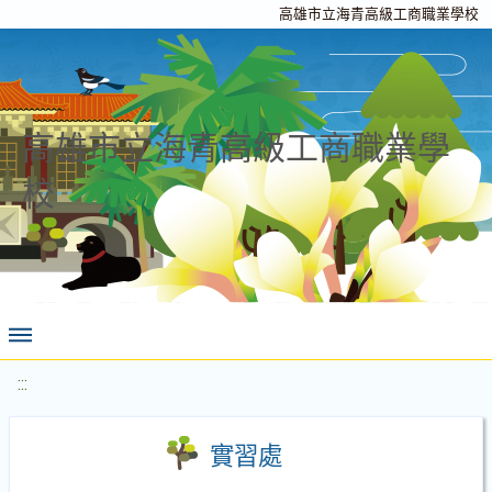
高雄市立海青高級工商職業學校
高雄市立海青高級工商職業學
校
:::
實習處