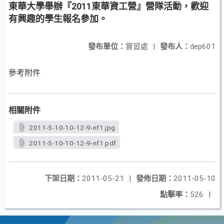
東華大學舉辦『2011東華資工營』營隊活動，歡迎
有興趣的學生報名參加。
發布單位：
實習處
|
發布人：
dep601
參考附件
相關附件
2011-5-10-10-12-9-nf1.jpg
2011-5-10-10-12-9-nf1.pdf
下架日期：
2011-05-21
|
發佈日期：
2011-05-10
點擊率：
526
|