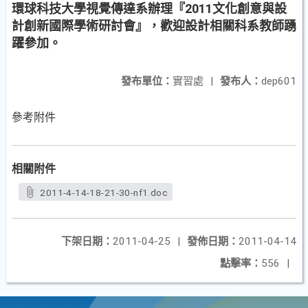
環球科技大學視覺傳達系辦理『2011文化創意與設
計創新國際學術研討會』，歡迎設計相關科系教師踴
躍參加。
發布單位：
實習處
|
發布人：
dep601
參考附件
相關附件
2011-4-14-18-21-30-nf1.doc
下架日期：
2011-04-25
|
發佈日期：
2011-04-14
點擊率：
556
|