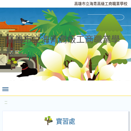
高雄市立海青高級工商職業學校
高雄市立海青高級工商職業學
校
:::
實習處