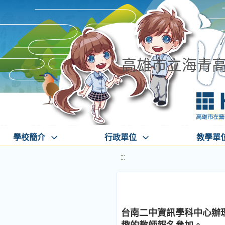
高雄市立海青
學校簡介
行政單位
教學單
:::
台南二中資訊學科中心辦