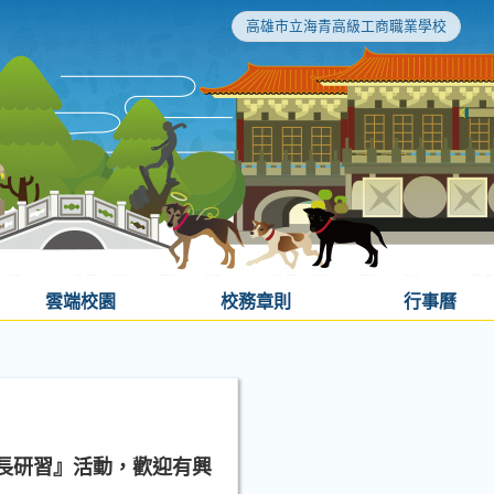
高雄市立海青高級工商職業學校
雲端校園
校務章則
行事曆
成長研習』活動，歡迎有興