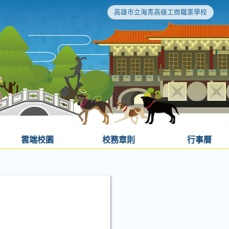
高雄市立海青高級工商職業學校
雲端校園
校務章則
行事曆