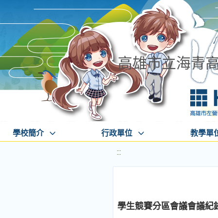
高雄市立海青
學校簡介
行政單位
教學單
:::
學生競賽分區會議會議紀