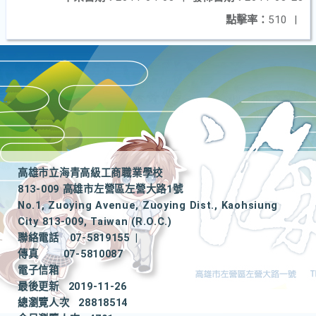
點擊率：
510
|
高雄市立海青高級工商職業學校
813-009 高雄市左營區左營大路1號
No.1, Zuoying Avenue, Zuoying Dist., Kaohsiung
City 813-009, Taiwan (R.O.C.)
聯絡電話
07-5819155
|
傳真
07-5810087
電子信箱
最後更新
2019-11-26
總瀏覽人次
28818514