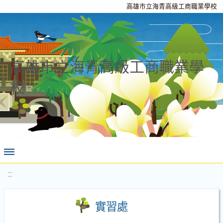
高雄市立海青高級工商職業學校
高雄市立海青高級工商職業學
校
:::
實習處