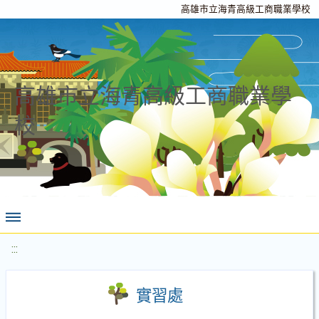
高雄市立海青高級工商職業學校
高雄市立海青高級工商職業學
校
:::
實習處