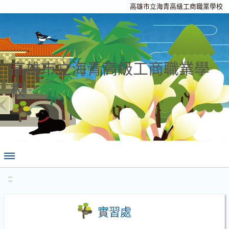
高雄市立海青高級工商職業學校
高雄市立海青高級工商職業學
校
:::
實習處