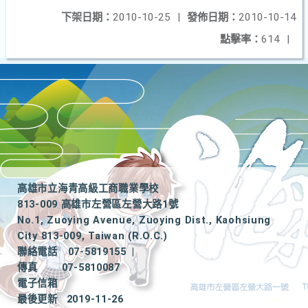
下架日期：
2010-10-25
|
發佈日期：
2010-10-14
點擊率：
614
|
高雄市立海青高級工商職業學校
813-009 高雄市左營區左營大路1號
No.1, Zuoying Avenue, Zuoying Dist., Kaohsiung
City 813-009, Taiwan (R.O.C.)
聯絡電話
07-5819155
|
傳真
07-5810087
電子信箱
最後更新
2019-11-26