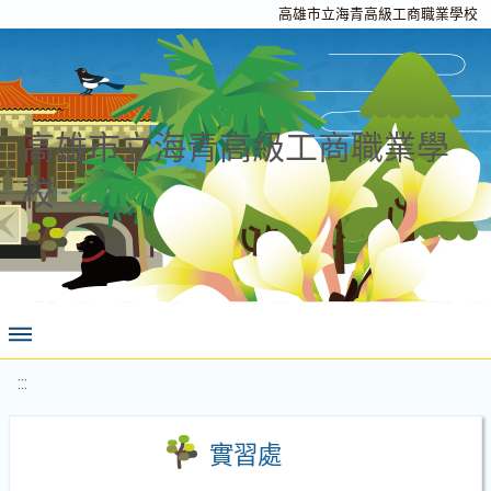
高雄市立海青高級工商職業學校
高雄市立海青高級工商職業學
校
:::
實習處