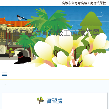
高雄市立海青高級工商職業學校
高雄市立海青高級工商職業學
校
:::
實習處