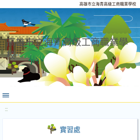
高雄市立海青高級工商職業學校
高雄市立海青高級工商職業學
校
:::
實習處