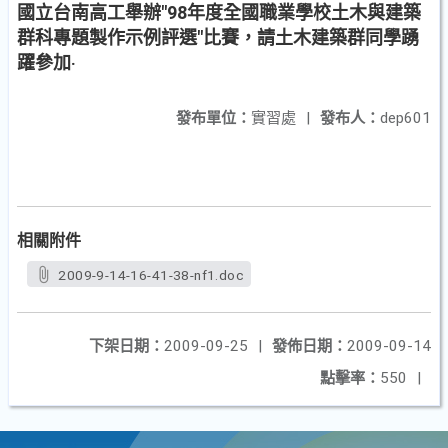
國立台南高工舉辦"98年度全國職業學校土木與建築
群科專題製作示例評選"比賽，請土木建築群同學踴
躍參加‧
發布單位：
實習處
|
發布人：
dep601
相關附件
2009-9-14-16-41-38-nf1.doc
下架日期：
2009-09-25
|
發佈日期：
2009-09-14
點擊率：
550
|