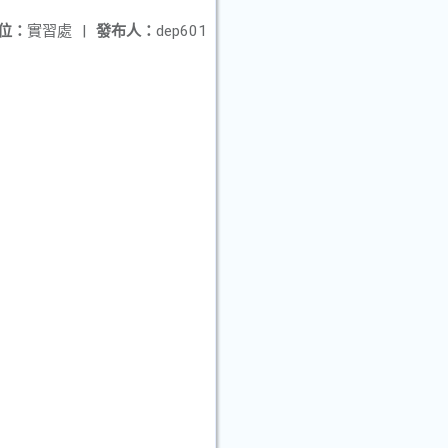
位：
實習處
|
發布人：
dep601