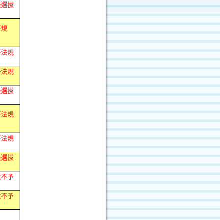
級選拔
符規
符法規
符法規
級選拔
符法規
符法規
級選拔
故不予
故不予
。