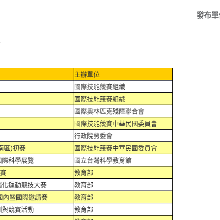
發布單
準
主辦單位
國際技能競賽組織
國際技能競賽組織
國際奧林匹克殘障聯合會
國際技能競賽中華民國委員會
行政院勞委會
南區)初賽
國際技能競賽中華民國委員會
國際科學展覽
國立台灣科學教育館
競賽
教育部
腦化運動競技大賽
教育部
鼠國內暨國際邀請賽
教育部
訓與競賽活動
教育部