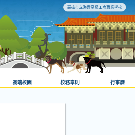
高雄市立海青高級工商職業學校
雲端校園
校務章則
行事曆