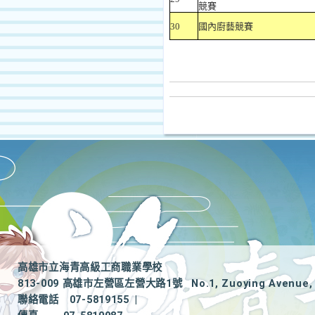
競賽
30
國內廚藝競賽
高雄市立海青高級工商職業學校
813-009 高雄市左營區左營大路1號
No.1, Zuoying Avenue, 
聯絡電話
07-5819155
|