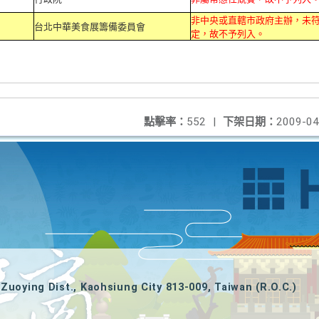
非中央或直轄市政府主辦，未
台北中華美食展籌備委員會
定，故不予列入。
點擊率：
552
|
下架日期：
2009-04
Zuoying Dist., Kaohsiung City 813-009, Taiwan (R.O.C.)