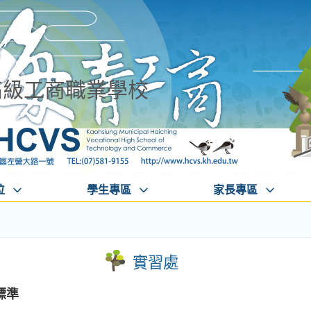
高級工商職業學校
位
學生專區
家長專區
實習處
標準