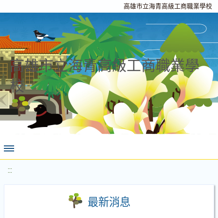
高雄市立海青高級工商職業學校
高雄市立海青高級工商職業學
校
:::
最新消息