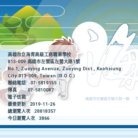
高雄市立海青高級工商職業學校
813-009 高雄市左營區左營大路1號
No.1, Zuoying Avenue, Zuoying Dist., Kaohsiung
City 813-009, Taiwan (R.O.C.)
聯絡電話
07-5819155
|
傳真
07-5810087
電子信箱
最後更新
2019-11-26
總瀏覽人次
28818357
今日瀏覽人次
3866