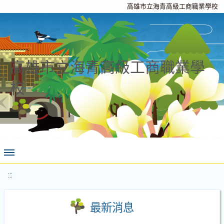
高雄市立海青高級工商職業學校
高雄市立海青高級工商職業學
校
:::
最新消息