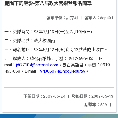
艷陽下的魅影-第八屆政大管樂營報名簡章
發布單位：
訓育組
|
發布人：
dep401
一、營隊時間：98年7月13日(一)至7月19日(日)
二、營隊地點：政大校園內
三、報名截止：98年6月12日(五)晚間12點整截止收件。
四、聯絡人：總召石柏鋒，手機：0912-696-055，E-
mail：
jdi77104@hotmail.com
。副召高語君，手機：0919-
463-868，E-mail：
94306074@nccu.edu.tw
。
下架日期：
2009-05-24
|
發佈日期：
2009-05-13
點擊率：
539
|