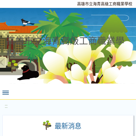
高雄市立海青高級工商職業學校
高雄市立海青高級工商職業學
校
:::
最新消息