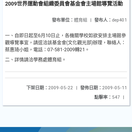
2009世界運動會組織委員會基金會主場館導覽活動
發布單位：
體育組
|
發布人：
dep401
一、自即日起至6月10日止，各機關學校如欲安排主場館參
觀導覽事宜，請逕洽該基金會(文化觀光部)辦理，聯絡人：
蔡惠琦小姐，電話：07-581-2009轉21。
二、詳情請洽學務處體育組。
下架日期：
2009-05-22
|
發佈日期：
2009-05-11
點擊率：
547
|