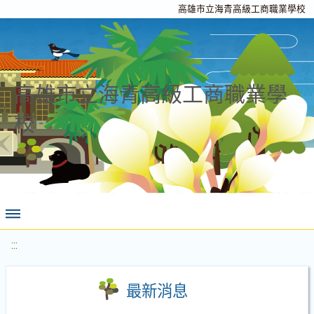
高雄市立海青高級工商職業學校
高雄市立海青高級工商職業學
校
:::
最新消息