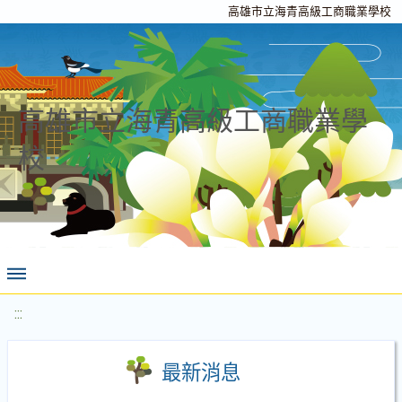
高雄市立海青高級工商職業學校
高雄市立海青高級工商職業學
校
:::
最新消息