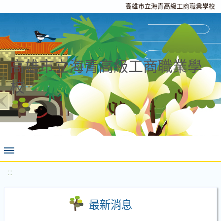
高雄市立海青高級工商職業學校
高雄市立海青高級工商職業學
校
:::
最新消息