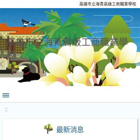
高雄市立海青高級工商職業學校
高雄市立海青高級工商職業學
校
:::
最新消息