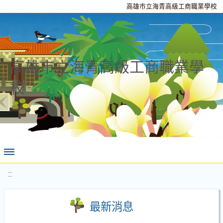
高雄市立海青高級工商職業學校
高雄市立海青高級工商職業學
校
:::
最新消息