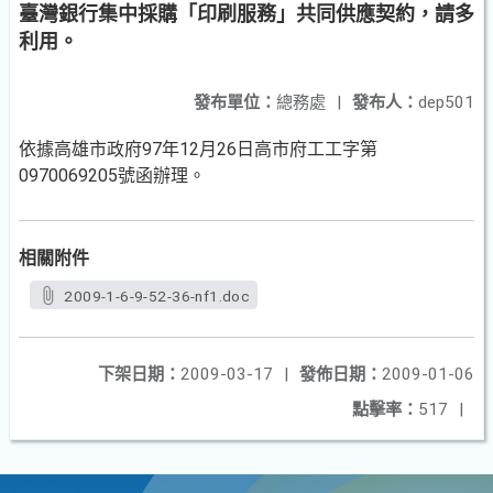
臺灣銀行集中採購「印刷服務」共同供應契約，請多
利用。
發布單位：
總務處
|
發布人：
dep501
依據高雄市政府97年12月26日高市府工工字第
0970069205號函辦理。
相關附件
2009-1-6-9-52-36-nf1.doc
下架日期：
2009-03-17
|
發佈日期：
2009-01-06
點擊率：
517
|