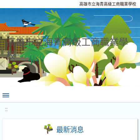
高雄市立海青高級工商職業學校
高雄市立海青高級工商職業學
校
:::
最新消息