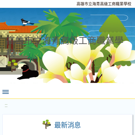
高雄市立海青高級工商職業學校
高雄市立海青高級工商職業學
校
:::
最新消息