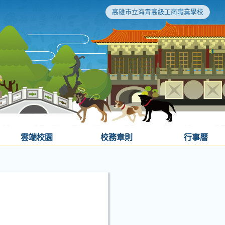
高雄市立海青高級工商職業學校
雲端校園
校務章則
行事曆