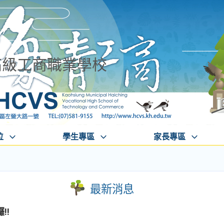
高級工商職業學校
位
學生專區
家長專區
最新消息
!!