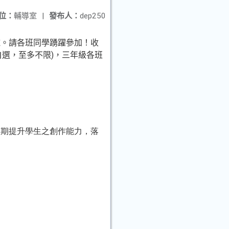
位：
輔導室
|
發布人：
dep250
施。請各班同學踴躍參加！收
自選，至多不限
)
，三年級各班
並期提升學生之創作能力，落