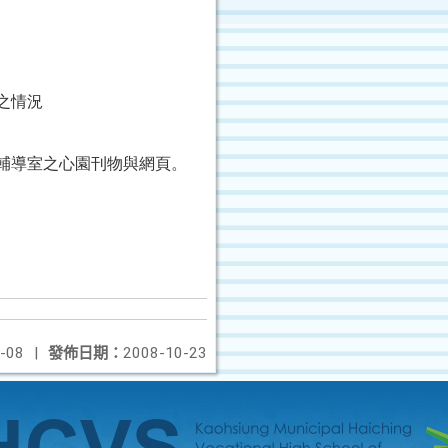
之情況
輔導室之心園刊物與網頁。
-08
|
發佈日期：
2008-10-23