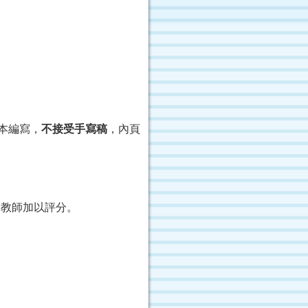
本編寫，
不接受手寫稿
，內頁
導教師加以評分。