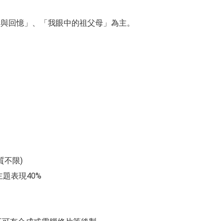
活與回憶」、「我眼中的祖父母」為主。
質不限
)
主題表現
40%