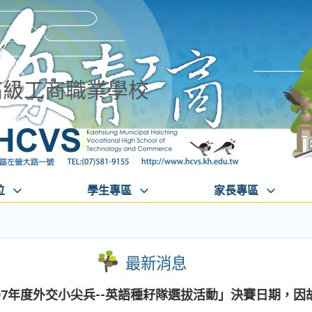
高級工商職業學校
位
學生專區
家長專區
最新消息
年度外交小尖兵--英語種耔隊選拔活動」決賽日期，因故延至