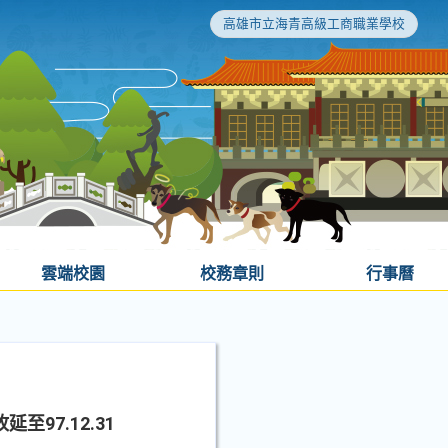
高雄市立海青高級工商職業學校
雲端校園
校務章則
行事曆
97.12.31