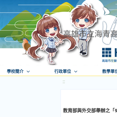
高雄市立海青
學校簡介
行政單位
教學單
:::
教育部與外交部舉辦之「97